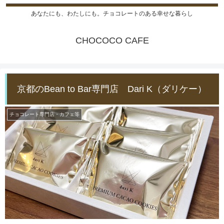
あなたにも、わたしにも。チョコレートのある幸せな暮らし
CHOCOCO CAFE
京都のBean to Bar専門店 Dari K（ダリケー）
チョコレート専門店・カフェ等