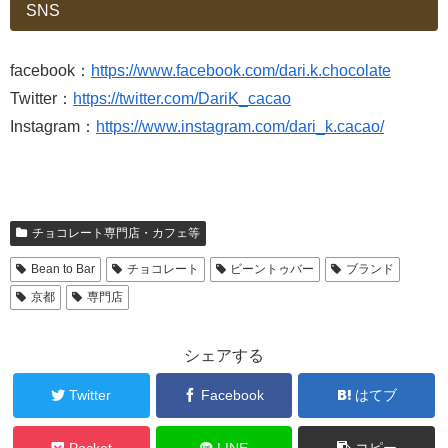
SNS
facebook：
https://www.facebook.com/dari.k.chocolate
Twitter：
https://twitter.com/DariK_cacao
Instagram：
https://www.instagram.com/dari_k.cacao/
チョコレート専門店・カフェ等
Bean to Bar
チョコレート
ビーントゥバー
ブランド
京都
専門店
シェアする
Twitter
Facebook
はてブ
Pocket
LINE
コピー