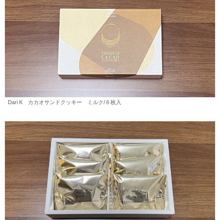
Dari K カカオサンドクッキー ミルク/６枚入