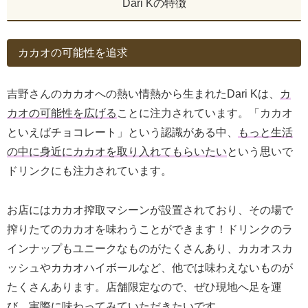
Dari Kの特徴
カカオの可能性を追求
吉野さんのカカオへの熱い情熱から生まれたDari Kは、
カ
カオの可能性を広げる
ことに注力されています。「カカオ
といえばチョコレート」という認識がある中、
もっと生活
の中に身近にカカオを取り入れてもらいたい
という思いで
ドリンクにも注力されています。
お店にはカカオ搾取マシーンが設置されており、その場で
搾りたてのカカオを味わうことができます！ドリンクのラ
インナップもユニークなものがたくさんあり、カカオスカ
ッシュやカカオハイボールなど、他では味わえないものが
たくさんあります。店舗限定なので、ぜひ現地へ足を運
び、実際に味わってみていただきたいです。