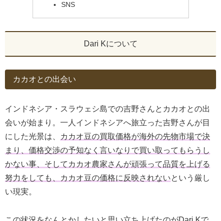
SNS
Dari Kについて
カカオとの出会い
インドネシア・スラウェシ島での吉野さんとカカオとの出
会いが始まり。一人インドネシアへ旅立った吉野さんが目
にした光景は、
カカオ豆の買取価格が海外の先物市場で決
まり、価格交渉の予知なく言いなりで買い取ってもらうし
かない事、そしてカカオ農家さんが頑張って品質を上げる
努力をしても、カカオ豆の価格に反映されない
という厳し
い現実。
この状況をなんとかしたいと思い立ち上げたのがDari Kで