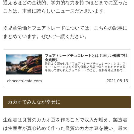
通えるほどの金銭的、学力的な力を持つほどまでに至った
ことは、本当に誇らしいニュースだと思います。
※児童労働とフェアトレードについては、こちらの記事に
まとめています。ぜひご一読ください。
フェアトレードチョコレートとは？正しい知識で社
会貢献に
最近よく聞かれる「フェアトレードチョコレート」とは、フ
ェアトレードにより公正な価格と品質で取引されたカカオ豆
を使って作られたチョコレートのこと。原料を適正価格で買
い付けることで、農家さんの貧困や児童労働、環境破壊など
の問題解決を図るサステナブルな取り組みです。
chococo-cafe.com
2021.08.13
カカオでみんなが幸せに
生産者は良質のカカオ豆を作ることで収入が増え、製造者
は生産者が真心込めて作った良質のカカオ豆を使い、最大