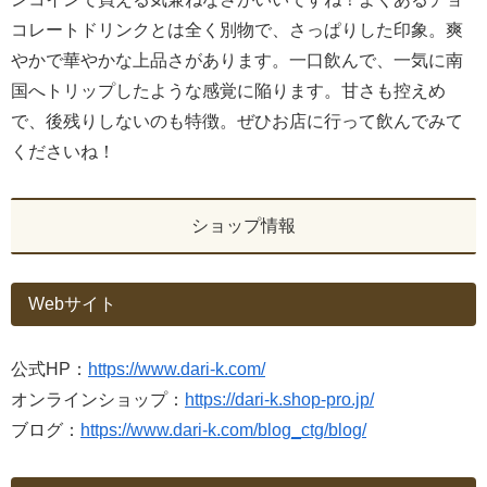
コレートドリンクとは全く別物で、さっぱりした印象。爽
やかで華やかな上品さがあります。一口飲んで、一気に南
国へトリップしたような感覚に陥ります。甘さも控えめ
で、後残りしないのも特徴。ぜひお店に行って飲んでみて
くださいね！
ショップ情報
Webサイト
公式HP：
https://www.dari-k.com/
オンラインショップ：
https://dari-k.shop-pro.jp/
ブログ：
https://www.dari-k.com/blog_ctg/blog/