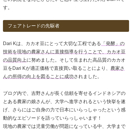
す。
フェアトレードの先駆者
Dari Kは、カカオ豆にとって大切な工程である
「発酵」の
技術を現地の農家さんに直接指導を行うことで、カカオ豆
の品質向上
に努めました。そして生まれた高品質のカカオ
豆をDari Kが適正価格で直接買い取ることにより、
農家さ
んの所得の向上を図ることに成功
されました。
ブログ内で、吉野さんが長く信頼を寄せるインドネシアの
とある農家の娘さんが、大学へ進学されるという快挙を遂
げ、さらにはご自身の力で日本にいらっしゃったという感
動的なエピソードを語っていらっしゃいます！
現地の農家では児童労働が問題になっている中、大学まで