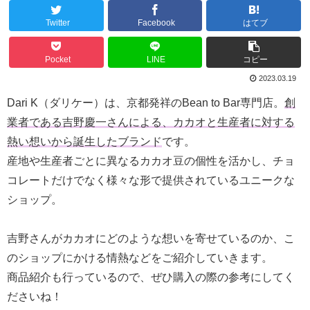
Twitter
Facebook
はてブ
Pocket
LINE
コピー
2023.03.19
Dari K（ダリケー）は、京都発祥のBean to Bar専門店。
創
業者である吉野慶一さんによる、カカオと生産者に対する
熱い想いから誕生したブランド
です。
産地や生産者ごとに異なるカカオ豆の個性を活かし、チョ
コレートだけでなく様々な形で提供されているユニークな
ショップ。
吉野さんがカカオにどのような想いを寄せているのか、こ
のショップにかける情熱などをご紹介していきます。
商品紹介も行っているので、ぜひ購入の際の参考にしてく
ださいね！