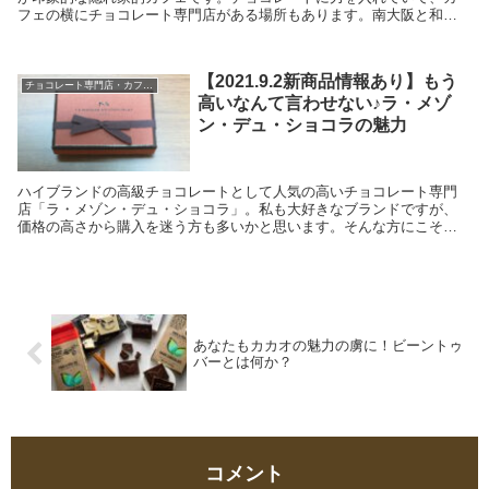
フェの横にチョコレート専門店がある場所もあります。南大阪と和歌
山にしか店舗がないので、もしお近くに寄られた際はぜひ立ち寄って
ゆったり過ごしてほしい空間です。
【2021.9.2新商品情報あり】もう
チョコレート専門店・カフェ等
高いなんて言わせない♪ラ・メゾ
ン・デュ・ショコラの魅力
ハイブランドの高級チョコレートとして人気の高いチョコレート専門
店「ラ・メゾン・デュ・ショコラ」。私も大好きなブランドですが、
価格の高さから購入を迷う方も多いかと思います。そんな方にこそぜ
ひ味わっていただきたい！繊細で上品なチョコレートの魅力を写真と
ともに語ります。
あなたもカカオの魅力の虜に！ビーントゥ
バーとは何か？
コメント