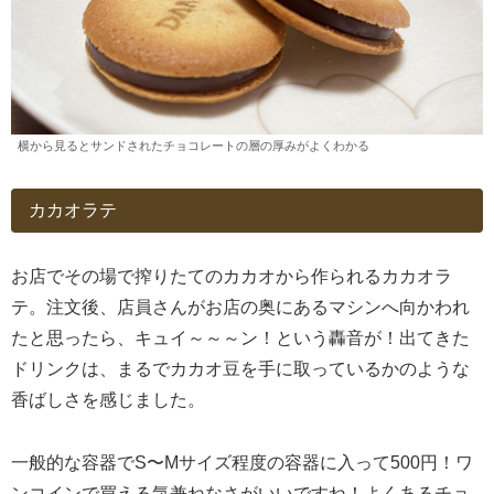
横から見るとサンドされたチョコレートの層の厚みがよくわかる
カカオラテ
お店でその場で搾りたてのカカオから作られるカカオラ
テ。注文後、店員さんがお店の奥にあるマシンへ向かわれ
たと思ったら、キュイ～～～ン！という轟音が！出てきた
ドリンクは、まるでカカオ豆を手に取っているかのような
香ばしさを感じました。
一般的な容器でS〜Mサイズ程度の容器に入って500円！ワ
ンコインで買える気兼ねなさがいいですね！よくあるチョ