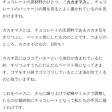
チョコレートの原材料のひとつ、
「カカオマス」
。チョコ
レートのパッケージの裏を見るとよく書かれているのを見
かけますね。
カカオマスとは、チョコレートの主原料であるカカオ豆を
すりつぶし、ペースト状にしたもののことです。つまりの
ところ、カカオそのもの、100％！
カカオ豆にはココアバターという油分が含まれているた
め、すりつぶすうちにだんだんペースト状になってきま
す。ゴマをすり鉢でゴリゴリしているとごま油が出てくる
のと似ていますね。
これをベースに、さらに練り上げて砂糖やミルクで調整し
たものが最終的にチョコレートとなって私たちの手元に届
くわけです。