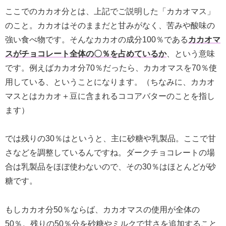
ここでのカカオ分とは、上記でご説明した「カカオマス」
のこと。カカオはそのままだと甘みがなく、苦みや酸味の
強い食べ物です。そんなカカオの成分100％である
カカオマ
スがチョコレート全体の〇％を占めているか
、という意味
です。例えばカカオ分70％だったら、カカオマスを70％使
用している、ということになります。（ちなみに、カカオ
マスとはカカオ＋豆に含まれるココアバターのことを指し
ます）
では残りの30％はというと、主に砂糖や乳製品。ここで甘
さなどを調整しているんですね。ダークチョコレートの場
合は乳製品をほぼ使わないので、その30％はほとんどが砂
糖です。
もしカカオ分50％ならば、カカオマスの使用が全体の
50％。残りの50％分を砂糖やミルクで甘さを追加すること