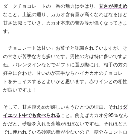
ダークチョコレートの一番の魅力はやはり、
甘さが控えめ
なこと。上記の通り、カカオ含有量が高くなればなるほど
甘さは減っていき、カカオ本来の苦み等が強くなってきま
す。
「チョコレートは甘い」お菓子と認識されていますが、そ
の甘さが苦手な方も多いです。男性の方は特に多いですよ
ね。バレンタインなどでギフトに選ぶ際には、相手の方の
好みに合わせ、甘いのが苦手ならハイカカオのチョコレー
トをチョイスするとよいかと思います。赤ワインとの相性
が良いですよ！
そして、甘さ控えめが嬉しいもうひとつの理由、それは
ダ
イエット中でも食べられる
こと。例えばカカオ分95％なん
かだと、砂糖を入れる余地がほぼないですね。それほどま
でに使われている砂糖の量が少ないので、糖分をコントロ